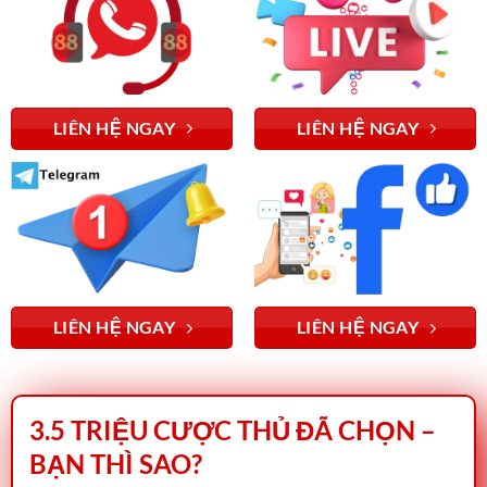
LIÊN HỆ NGAY
LIÊN HỆ NGAY
LIÊN HỆ NGAY
LIÊN HỆ NGAY
3.5 TRIỆU CƯỢC THỦ ĐÃ CHỌN –
BẠN THÌ SAO?