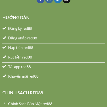
Dàn Dealer nóng bỏng:
Vừa soi kèo vừa tương tác
trực tiếp cùng dàn chân dài chuẩn Las Vegas và
Monaco.
HƯỚNG DẪN
💣 Nổ Hũ Jackpot Tỷ Đồng & Lô Đề 1 Ăn 99
Đăng ký red88
Nổ Hũ Lập Thể 3D:
RTP cực cao 96% – 98%, hũ nổ
Đăng nhập red88
liên tục. Một cú nhấp chuột, đổi đời trong chớp mắt!
Nạp tiền red88
Xổ Số Siêu Tốc 45s:
45 giây một kỳ quay, chốt số liên
hoàn, tiền về tài khoản không ngơi nghỉ.
Rút tiền red88
Tải app red88
Khuyến mãi red88
CHÍNH SÁCH RED88
Chính Sách Bảo Mật red88