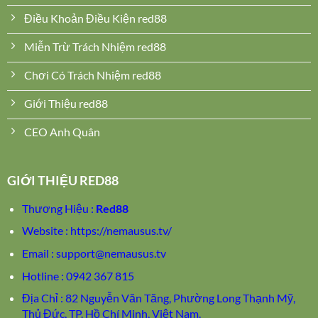
Điều Khoản Điều Kiện red88
Chuyên mục hợp tác với nhiều đối tác thể thao hàng đầu
Miễn Trừ Trách Nhiệm red88
NẠP CỰC NHANH – RÚT CỰC ĐÃ
Chơi Có Trách Nhiệm red88
(XỬ LÝ AI 4.0)
Giới Thiệu red88
Bản lĩnh cược thủ cần đi liền với sự sòng phẳng tuyệt
đối. Khám phá ngay quy trình kích hoạt tài khoản và cơ
CEO Anh Quân
chế nạp rút tiền siêu tốc 24/7 được vận hành hoàn toàn
tự động ngay dưới đây:
GIỚI THIỆU RED88
3 Bước Vào Trận (Dưới 60 Giây)
Thương Hiệu :
Red88
Bấm ngay vào:
https://nemausus.tv/
Website : https://nemausus.tv/
Chọn
Đăng Ký
-> Điền Tên, Mật khẩu, SĐT nhận OTP.
Email :
support@nemausus.tv
Hotline : 0942 367 815
Hệ thống AI duyệt ngay tức khắc – Chờ gì nữa mà
không vào kèo!
Địa Chỉ : 82 Nguyễn Văn Tăng, Phường Long Thạnh Mỹ,
Thủ Đức, TP. Hồ Chí Minh, Việt Nam.