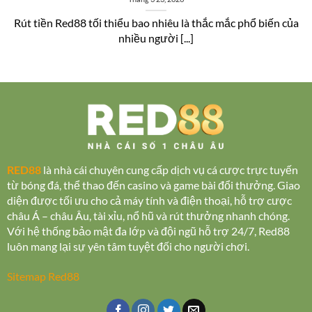
⚽ Săn Kèo ASEAN Cup 2026 & Rực Lửa Sân
Rút tiền Red88 tối thiểu bao nhiêu là thắc mắc phổ biến của
Cỏ Châu Âu
nhiều người [...]
Cháy cùng ĐT Việt Nam tại ASEAN Cup 2026:
Bảng
kèo Châu Á, Tài Xỉu, Kèo Góc, Phạt Thẻ cập nhật siêu
tốc thời gian thực với Odds thưởng cao nhất thị
trường.
Phủ sóng toàn cầu:
Bên cạnh ASEAN Cup, anh em vẫn
tha hồ càn quét Ngoại Hạng Anh, Cúp C1, La Liga cùng
các giải NBA, Đua xe F1, Esports (LoL, CS2, Dota 2)
RED88
là nhà cái chuyên cung cấp dịch vụ cá cược trực tuyến
căng đét!
từ bóng đá, thể thao đến casino và game bài đổi thưởng. Giao
diện được tối ưu cho cả máy tính và điện thoại, hỗ trợ cược
🎰 Live Casino 4K – So Găng Trực Tiếp Cùng
châu Á – châu Âu, tài xỉu, nổ hũ và rút thưởng nhanh chóng.
Với hệ thống bảo mật đa lớp và đội ngũ hỗ trợ 24/7, Red88
Dealer
luôn mang lại sự yên tâm tuyệt đối cho người chơi.
Góc quay 4K nét căng:
Minh bạch từng lá bài
Sitemap Red88
Baccarat, từng viên xúc xắc Sicbo. Đặt cược chuẩn xác,
không có chỗ cho hoài nghi!