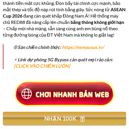
thành tiền mặt cực khủng. Đòn bẩy tài chính cực mạnh, bảo
mật thép và tốc độ nạp rút tính bằng giây. Sức nóng từ
ASEAN
Cup 2026
đang càn quét khắp Đông Nam Á! Hệ thống máy
chủ RED88 đã nâng cấp lên chuẩn
băng thông không giới hạn
– Chấp mọi nhà mạng, sẵn sàng cùng anh em bùng nổ theo
từng đường bóng của ĐT Việt Nam mà không lo giật lag!
🌐
Sàn chiến chính thức:
https://nemausus.tv/
⚡
Link dự phòng 5G Bypass càn quét mọi rào cản:
[CLICK VÀO CHIẾN LUÔN]
NHẬN 100K