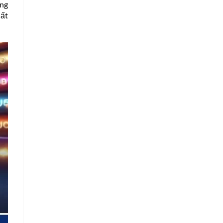
âng
hất