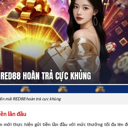
ến mãi RED88 hoàn trả cực khủng
ền lần đầu
n mới thực hiện gửi tiền lần đầu với mức thưởng tối đa lên 