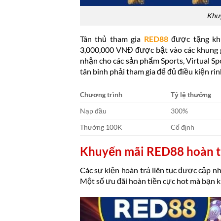
Khuy
Tân thủ tham gia
RED88
được tặng khu
3,000,000 VNĐ được bật vào các khung g
nhận cho các sản phẩm Sports, Virtual Spo
tân binh phải tham gia để đủ điều kiện rin
Chương trình
Tỷ lệ thưởng
Nạp đầu
300%
Thưởng 100K
Cố định
Khuyến mãi RED88 hoàn tr
Các sự kiện hoàn trả liên tục được cập nh
Một số ưu đãi hoàn tiền cực hot mà bạn 