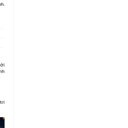
nh.
iới
ành
trí