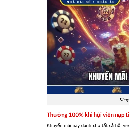
Khuy
Thưởng 100% khi hội viên nạp ti
Khuyến mãi này dành cho tất cả hội viê