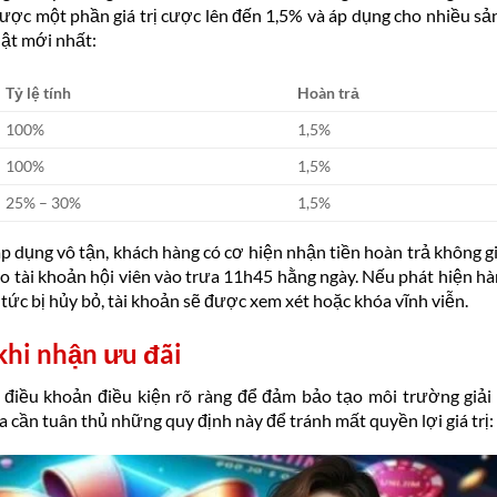
được một phần giá trị cược lên đến 1,5% và áp dụng cho nhiều sả
hật mới nhất:
Tỷ lệ tính
Hoàn trả
100%
1,5%
100%
1,5%
25% – 30%
1,5%
p dụng vô tận, khách hàng có cơ hiện nhận tiền hoàn trả không g
ào tài khoản hội viên vào trưa 11h45 hằng ngày. Nếu phát hiện h
ập tức bị hủy bỏ, tài khoản sẽ được xem xét hoặc khóa vĩnh viễn.
khi nhận ưu đãi
điều khoản điều kiện rõ ràng để đảm bảo tạo môi trường giải 
 cần tuân thủ những quy định này để tránh mất quyền lợi giá trị: