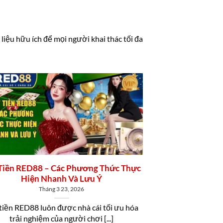
liệu hữu ích để mọi người khai thác tối đa
Tiền RED88 – Các Phương Thức Thực
Hiện Nhanh Và Lưu Ý
Tháng 3 23, 2026
tiền RED88 luôn được nhà cái tối ưu hóa
trải nghiệm của người chơi [...]