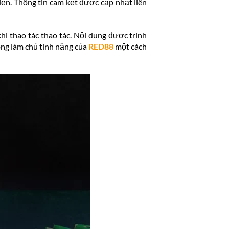
biến. Thông tin cam kết được cập nhật liên
hi thao tác thao tác. Nội dung được trình
óng làm chủ tính năng của
RED88
một cách