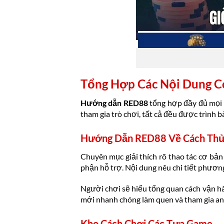
Tổng Hợp Các Nội Dung 
Hướng dẫn RED88
tổng hợp đầy đủ mọi t
tham gia trò chơi, tất cả đều được trình b
Hướng Dẫn RED88 Về Cách Thủ 
Chuyên mục giải thích rõ thao tác cơ bản 
phận hỗ trợ. Nội dung nêu chi tiết phương
Người chơi sẽ hiểu tổng quan cách vận hàn
mới nhanh chóng làm quen và tham gia an
Kho Cách Chơi Các Tựa Game