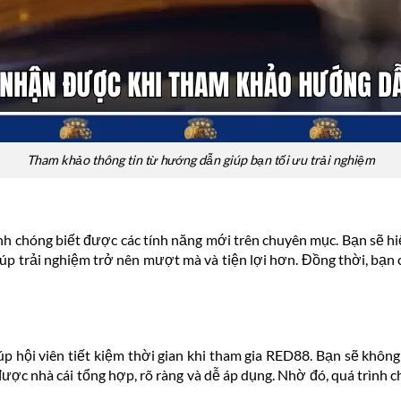
Tham khảo thông tin từ hướng dẫn giúp bạn tối ưu trải nghiệm
nh chóng biết được các tính năng mới trên chuyên mục. Bạn sẽ hiể
úp trải nghiệm trở nên mượt mà và tiện lợi hơn. Đồng thời, bạn c
úp hội viên tiết kiệm thời gian khi tham gia RED88. Bạn sẽ khô
được nhà cái tổng hợp, rõ ràng và dễ áp dụng. Nhờ đó, quá trình 