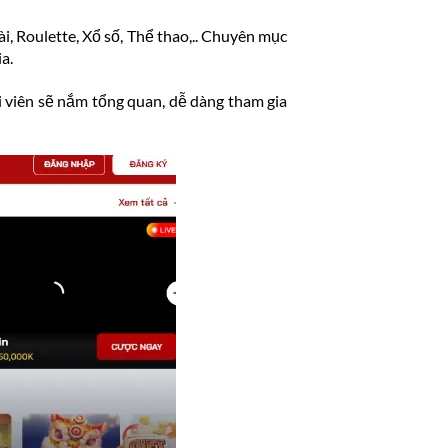
ài, Roulette, Xổ số, Thể thao,.. Chuyên mục
ia.
i viên sẽ nắm tổng quan, dễ dàng tham gia