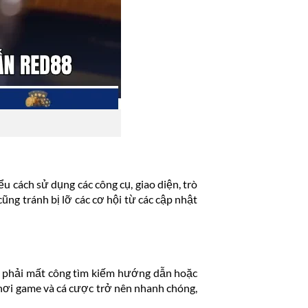
u cách sử dụng các công cụ, giao diện, trò
ũng tránh bị lỡ các cơ hội từ các cập nhật
ng phải mất công tìm kiếm hướng dẫn hoặc
chơi game và cá cược trở nên nhanh chóng,