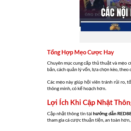
Tổng Hợp Mẹo Cược Hay
Chuyên mục cung cấp thủ thuật và mẹo cượ
bản, cách quản lý vốn, lựa chọn kèo, theo dõ
Các mẹo này giúp hội viên tránh rủi ro,
thông minh, có kế hoạch hơn.
Lợi Ích Khi Cập Nhật Thô
Cập nhật thông tin tại
hướng dẫn RED8
tham gia cá cược thuận tiện, an toàn hơn,