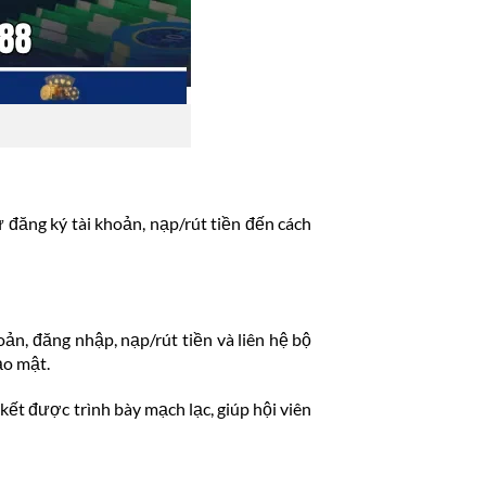
ừ đăng ký tài khoản, nạp/rút tiền đến cách
oản, đăng nhập, nạp/rút tiền và liên hệ bộ
ảo mật.
kết được trình bày mạch lạc, giúp hội viên