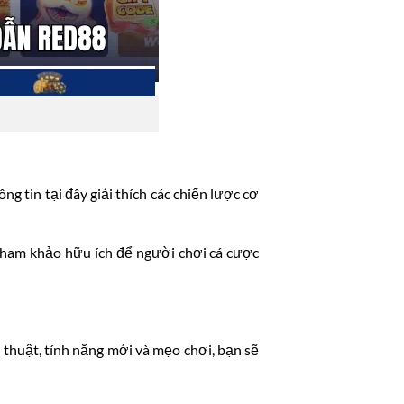
 tin tại đây giải thích các chiến lược cơ
 tham khảo hữu ích để người chơi cá cược
ủ thuật, tính năng mới và mẹo chơi, bạn sẽ