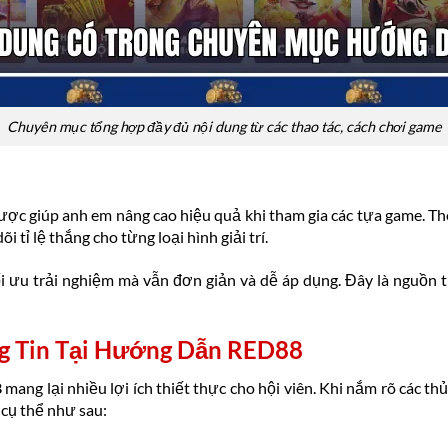
Chuyên mục tổng hợp đầy đủ nội dung từ các thao tác, cách chơi game
c giúp anh em nâng cao hiệu quả khi tham gia các tựa game. Thông
i tỉ lệ thắng cho từng loại hình giải trí.
 tối ưu trải nghiệm mà vẫn đơn giản và dễ áp dụng. Đây là nguồn
ng Tin Tại Hướng Dẫn RED88
8
mang lại nhiều lợi ích thiết thực cho hội viên. Khi nắm rõ các th
 cụ thể như sau: