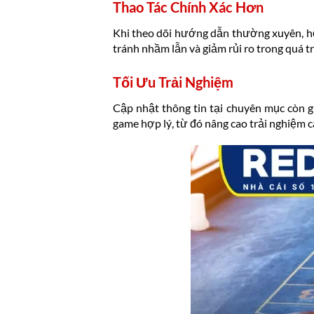
Thao Tác Chính Xác Hơn
Khi theo dõi hướng dẫn thường xuyên, hội
tránh nhầm lẫn và giảm rủi ro trong quá 
Tối Ưu Trải Nghiệm
Cập nhật thông tin tại chuyên mục còn g
game hợp lý, từ đó nâng cao trải nghiệm c