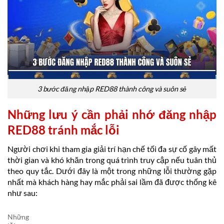
3 bước đăng nhập RED88 thành công và suôn sẻ
Những lưu ý cần phải nhớ đăng nhập
RED88 tránh mắc lỗi
Người chơi khi tham gia giải trí hạn chế tối đa sự cố gây mất
thời gian và khó khăn trong quá trình truy cập nếu tuân thủ
theo quy tắc. Dưới đây là một trong những lỗi thường gặp
nhất mà khách hàng hay mắc phải sai lầm đã được thống kê
như sau:
Những