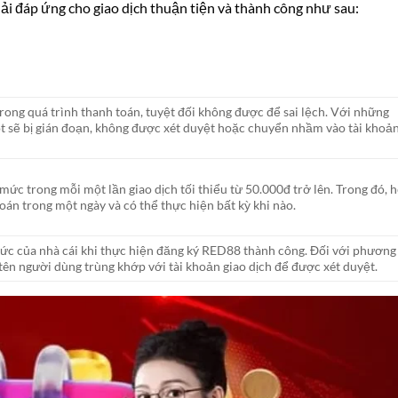
hải đáp ứng cho giao dịch thuận tiện và thành công như sau:
ong quá trình thanh toán, tuyệt đối không được để sai lệch. Với những
t sẽ bị gián đoạn, không được xét duyệt hoặc chuyển nhầm vào tài khoả
c trong mỗi một lần giao dịch tối thiểu từ 50.000đ trở lên. Trong đó, 
oán trong một ngày và có thể thực hiện bất kỳ khi nào.
hức của nhà cái khi thực hiện đăng ký RED88 thành công. Đối với phương
ên người dùng trùng khớp với tài khoản giao dịch để được xét duyệt.