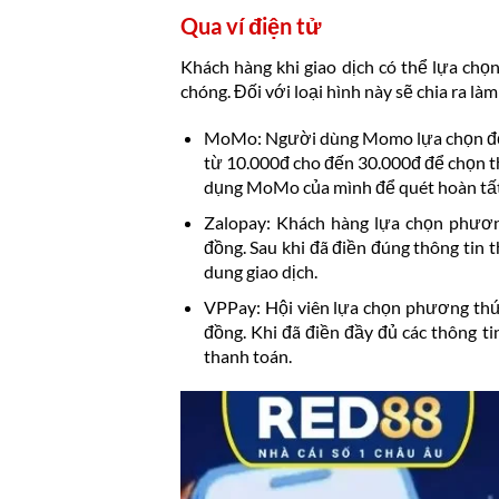
Qua ví điện tử
Khách hàng khi giao dịch có thể lựa chọ
chóng. Đối với loại hình này sẽ chia ra là
MoMo: Người dùng Momo lựa chọn đến
từ 10.000đ cho đến 30.000đ để chọn th
dụng MoMo của mình để quét hoàn tất 
Zalopay: Khách hàng lựa chọn phươn
đồng. Sau khi đã điền đúng thông tin
dung giao dịch.
VPPay: Hội viên lựa chọn phương thức
đồng. Khi đã điền đầy đủ các thông ti
thanh toán.