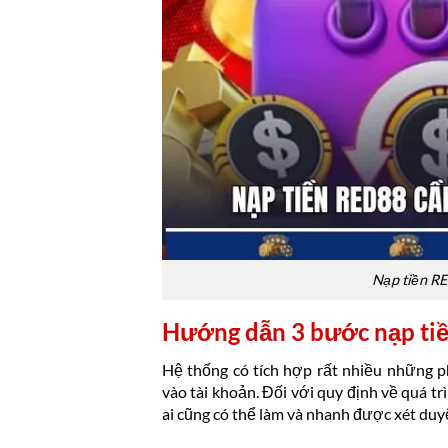
Nạp tiền RE
Hướng dẫn 3 bước nạp tiề
Hệ thống có tích hợp rất nhiều những 
vào tài khoản. Đối với quy định về quá t
ai cũng có thể làm và nhanh được xét duy