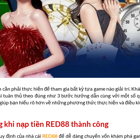
 cần phải thực hiện để tham gia bất kỳ tựa game nào giải trí. Kh
hi tuân thủ theo đúng như 3 bước hướng dẫn cùng với một số 
 giúp bạn hiểu rõ hơn về những phương thức thực hiện và điều k
g khi nạp tiền RED88 thành công
quy định của nhà cái
RED88
để dễ dàng chuyển vốn khám phá ga