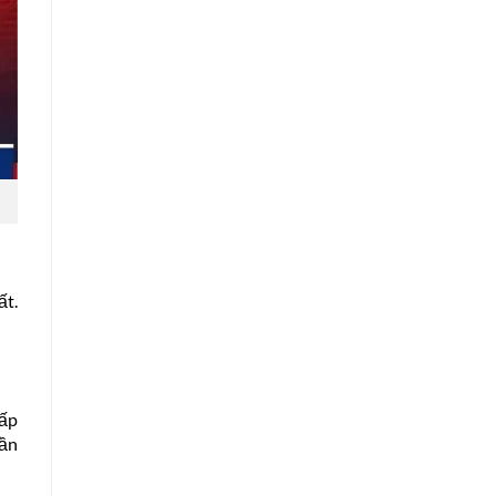
ất.
cấp
cần