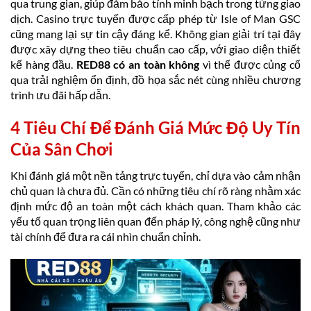
qua trung gian, giúp đảm bảo tính minh bạch trong từng giao
dịch. Casino trực tuyến được cấp phép từ Isle of Man GSC
cũng mang lại sự tin cậy đáng kể. Không gian giải trí tại đây
được xây dựng theo tiêu chuẩn cao cấp, với giao diện thiết
kế hàng đầu.
RED88 có an toàn không
vì thế được củng cố
qua trải nghiệm ổn định, đồ họa sắc nét cùng nhiều chương
trình ưu đãi hấp dẫn.
4 Tiêu Chí Để Đánh Giá Mức Độ Uy Tín
Của Sân Chơi
Khi đánh giá một nền tảng trực tuyến, chỉ dựa vào cảm nhận
chủ quan là chưa đủ. Cần có những tiêu chí rõ ràng nhằm xác
định mức độ an toàn một cách khách quan. Tham khảo các
yếu tố quan trọng liên quan đến pháp lý, công nghệ cũng như
tài chính để đưa ra cái nhìn chuẩn chỉnh.