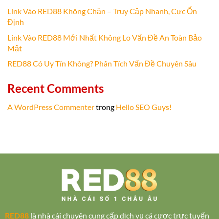
Link Vào RED88 Không Chặn – Truy Cập Nhanh, Cực Ổn
Định
Link Vào RED88 Mới Nhất Không Lo Vấn Đề An Toàn Bảo
Mật
RED88 Có Uy Tín Không? Phân Tích Vấn Đề Chuyên Sâu
Recent Comments
A WordPress Commenter
trong
Hello SEO Guys!
RED88
là nhà cái chuyên cung cấp dịch vụ cá cược trực tuyến