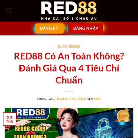
Bỏ
qua
nội
dung
ĐĂNG KÝ
ĐĂNG NHẬP
BLOG RED88
RED88 Có An Toàn Không?
Đánh Giá Qua 4 Tiêu Chí
Chuẩn
ĐĂNG VÀO
THÁNG 3 23, 2026
BỞI
SEO
23
Th3