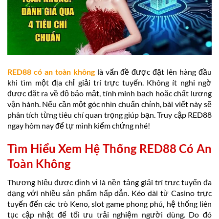
RED88 có an toàn không
là vấn đề được đặt lên hàng đầu
khi tìm một địa chỉ giải trí trực tuyến. Không ít nghi ngờ
được đặt ra về độ bảo mật, tính minh bạch hoặc chất lượng
vận hành. Nếu cần một góc nhìn chuẩn chỉnh, bài viết này sẽ
phân tích từng tiêu chí quan trọng giúp bạn. Truy cập RED88
ngay hôm nay để tự mình kiểm chứng nhé!
Tìm Hiểu Xem Hệ Thống RED88 Có An
Toàn Không
Thương hiệu được định vị là nền tảng giải trí trực tuyến đa
dạng với nhiều sản phẩm hấp dẫn. Kéo dài từ Casino trực
tuyến đến các trò Keno, slot game phong phú, hệ thống liên
tục cập nhật để tối ưu trải nghiệm người dùng. Do đó