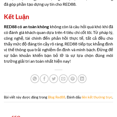
đã góp phần tạo dựng uy tín cho RED88.
Kết Luận
RED88 có an toàn không
không còn là câu hỏi quá khó khi đã
có đánh giá khách quan dựa trên 4 tiêu chí cốt lõi. Từ pháp lý,
công nghệ, tài chính đến phản hồi thực tế, tất cả đều cho
thấy mức độ đáng tin cậy rõ ràng. RED88 tiếp tục khẳng định
vị thế thông qua trải nghiệm ổn định và minh bạch. Đừng để
sự băn khoản khiến bạn bỏ lỡ là sự lựa chọn đúng môi
trường giải trí an toàn nhất hiện nay!
Bài viết này được đăng trong
Blog Red88
. Đánh dấu
liên kết thường trực
.